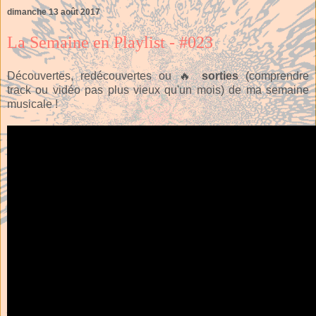
dimanche 13 août 2017
La Semaine en Playlist - #023
Découvertes, redécouvertes ou 🔥
sorties
(comprendre
track ou vidéo pas plus vieux qu'un mois) de ma semaine
musicale !