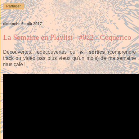
Partager
dimanche 6 août 2017
La Semaine en Playlist - #022 - Coquerico
Découvertes, redécouvertes ou 🔥
sorties
(comprendre
track ou vidéo pas plus vieux qu'un mois) de ma semaine
musicale !