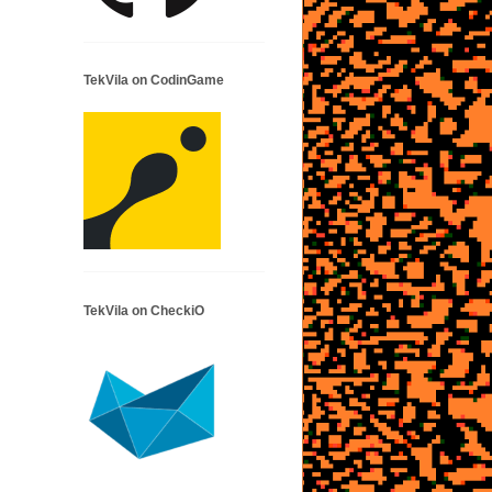
TekVila on CodinGame
TekVila on CheckiO