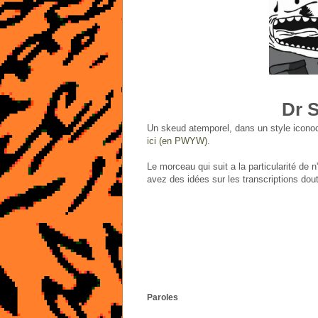
Dr 
Un skeud atemporel, dans un style iconocl
ici (en PWYW)
.
Le morceau qui suit a la particularité de 
avez des idées sur les transcriptions dou
Paroles