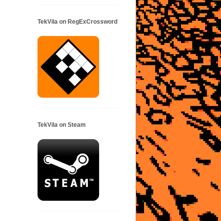
TekVila on RegExCrossword
TekVila on Steam