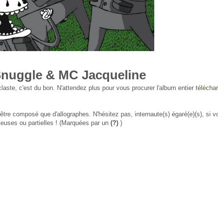
Snuggle & MC Jacqueline
aste, c'est du bon. N'attendez plus pour vous procurer l'album entier
télécha
n'être composé que d'allographes. N'hésitez pas, internaute(s) égaré(e)(s), si 
teuses ou partielles ! (Marquées par un
(?)
)