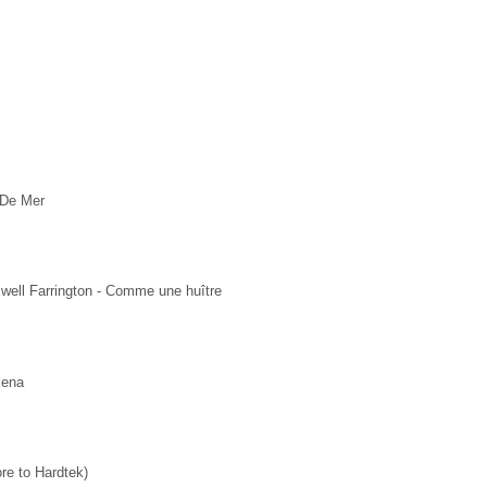
De Mer
xwell Farrington - Comme une huître
lena
re to Hardtek)