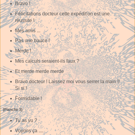
Bravo !
Félicitations docteur cette expédit'on est une
réussite !
Mes amis ...
Pas une bauce !
Merde !
Mes calculs seraient-ils faux ?
Et merde merde merde
Bravo docteur ! Laissez moi vous serrer la main !!
Si si !
Formidable !
[Planche 3]
Tu as vu ?
Voyons ça ....