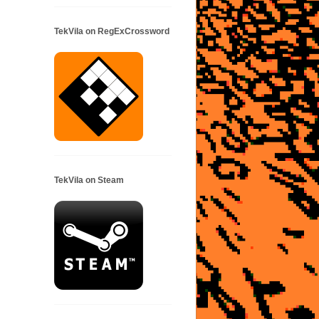
TekVila on RegExCrossword
TekVila on Steam