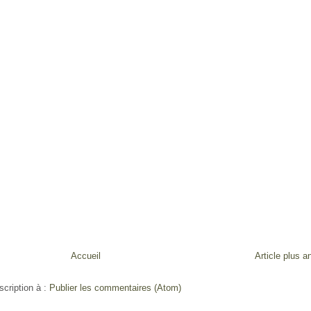
Accueil
Article plus a
scription à :
Publier les commentaires (Atom)