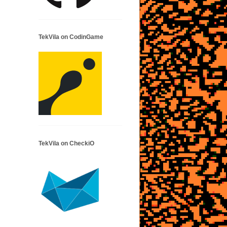
TekVila on CodinGame
TekVila on CheckiO