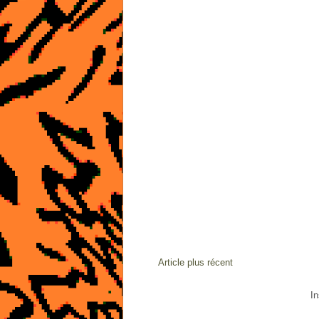
Article plus récent
In